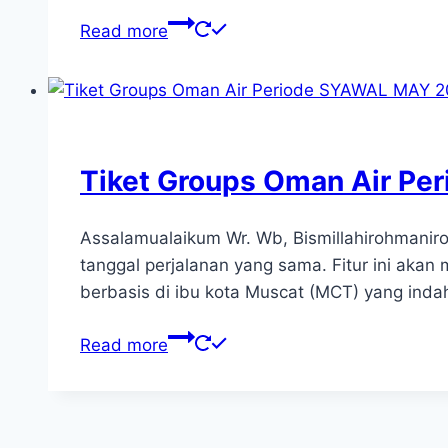
Read more
Tiket Groups Oman Air P
Assalamualaikum Wr. Wb, Bismillahirohmanir
tanggal perjalanan yang sama. Fitur ini a
berbasis di ibu kota Muscat (MCT) yang ind
Read more