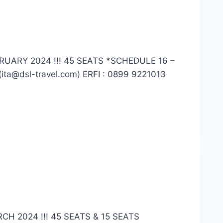
UARY 2024 !!! 45 SEATS *SCHEDULE 16 –
ita@dsl-travel.com) ERFI : 0899 9221013
H 2024 !!! 45 SEATS & 15 SEATS