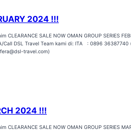
UARY 2024 !!!
irohim CLEARANCE SALE NOW OMAN GROUP SERIES FEBR
Call DSL Travel Team kami di: ITA : 0896 36387740 (
fera@dsl-travel.com)
H 2024 !!!
irohim CLEARANCE SALE NOW OMAN GROUP SERIES MARC