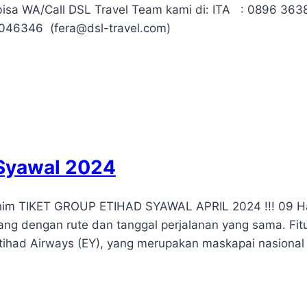
a WA/Call DSL Travel Team kami di: ITA : 0896 36387
1046346 (fera@dsl-travel.com)
 Syawal 2024
him TIKET GROUP ETIHAD SYAWAL APRIL 2024 !!! 09 Har
rang dengan rute dan tanggal perjalanan yang sama. 
tihad Airways (EY), yang merupakan maskapai nasional