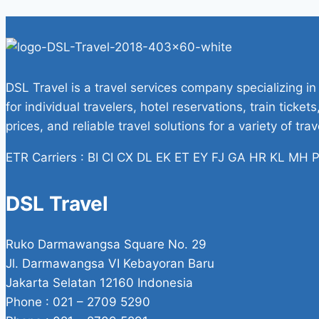
DSL Travel is a travel services company specializing in
for individual travelers, hotel reservations, train tick
prices, and reliable travel solutions for a variety of tra
ETR Carriers : BI CI CX DL EK ET EY FJ GA HR KL M
DSL Travel
Ruko Darmawangsa Square No. 29
Jl. Darmawangsa VI Kebayoran Baru
Jakarta Selatan 12160 Indonesia
Phone : 021 – 2709 5290