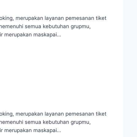
king, merupakan layanan pemesanan tiket
u memenuhi semua kebutuhan grupmu,
 Air merupakan maskapai…
king, merupakan layanan pemesanan tiket
u memenuhi semua kebutuhan grupmu,
 Air merupakan maskapai…