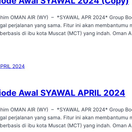
riode Awal SYAWAL 2024 (Copy)
irohim OMAN AIR (WY) – *SYAWAL APR 2024* Group Boo
nggal perjalanan yang sama. Fitur ini akan membantum
 berbasis di ibu kota Muscat (MCT) yang indah. Oman
riode Awal SYAWAL APRIL 2024
irohim OMAN AIR (WY) – *SYAWAL APR 2024* Group Boo
nggal perjalanan yang sama. Fitur ini akan membantum
 berbasis di ibu kota Muscat (MCT) yang indah. Oman