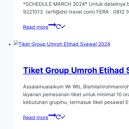
*SCHEDULE MARCH 2024* Untuk detailnya bis
9221013 (erfi@dsl-travel.com) FERA : 0812 
Read more
Tiket Group Umroh Etihad
Assalamualaikum Wr Wb, Bismilahirohmaniro
layanan pemesanan tiket untuk minimal 10 o
kebutuhan grupmu, termasuk tiket pesawat E
Read more