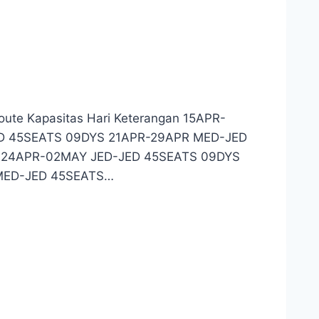
ute Kapasitas Hari Keterangan 15APR-
D 45SEATS 09DYS 21APR-29APR MED-JED
 24APR-02MAY JED-JED 45SEATS 09DYS
MED-JED 45SEATS…