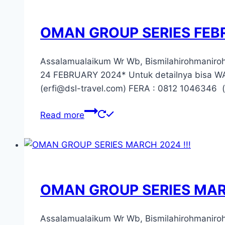
OMAN GROUP SERIES FEBR
Assalamualaikum Wr Wb, Bismilahirohman
24 FEBRUARY 2024* Untuk detailnya bisa WA/
(erfi@dsl-travel.com) FERA : 0812 1046346 (
Read more
OMAN GROUP SERIES MARC
Assalamualaikum Wr Wb, Bismilahirohman