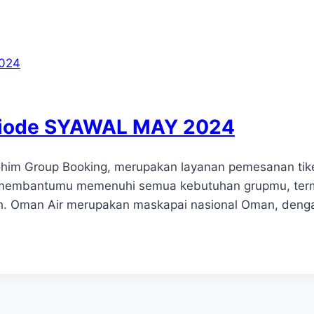
eriode SYAWAL MAY 2024
ohim Group Booking, merupakan layanan pemesanan tike
kan membantumu memenuhi semua kebutuhan grupmu, term
ah. Oman Air merupakan maskapai nasional Oman, denga