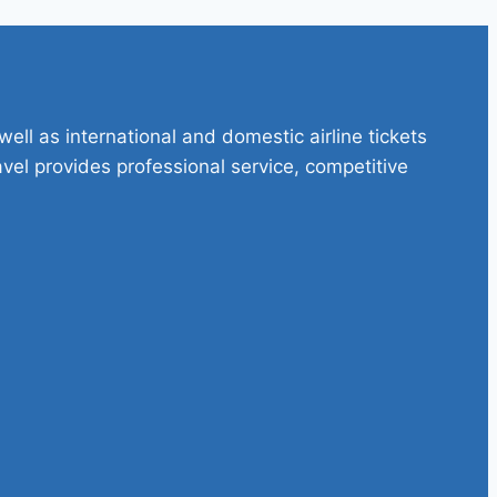
ell as international and domestic airline tickets
avel provides professional service, competitive