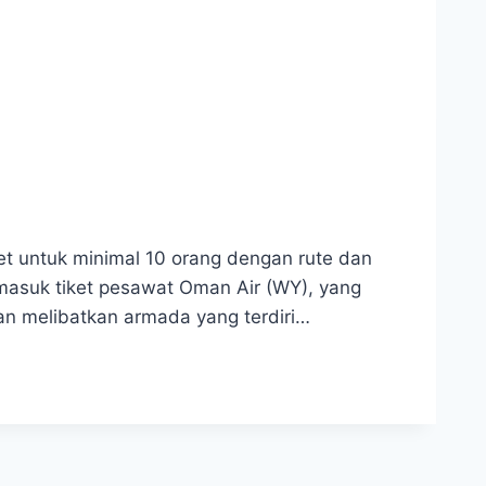
t untuk minimal 10 orang dengan rute dan
asuk tiket pesawat Oman Air (WY), yang
n melibatkan armada yang terdiri…