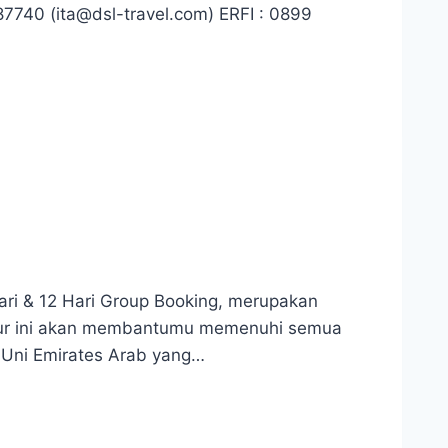
740 (ita@dsl-travel.com) ERFI : 0899
i & 12 Hari Group Booking, merupakan
Fitur ini akan membantumu memenuhi semua
 Uni Emirates Arab yang…