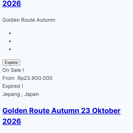
2026
Golden Route Autumn
Explore
On Sale !
From
Rp
23.900.000
Expired !
Jepang , Japan
Golden Route Autumn 23 Oktober
2026