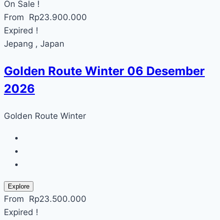
On Sale !
From
Rp
23.900.000
Expired !
Jepang , Japan
Golden Route Winter 06 Desember
2026
Golden Route Winter
Explore
From
Rp
23.500.000
Expired !