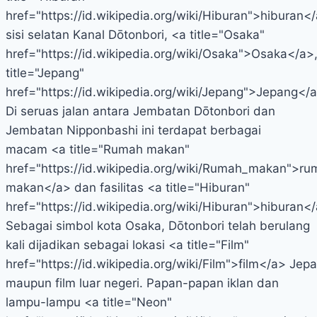
href="https://id.wikipedia.org/wiki/Hiburan">hiburan</
sisi selatan Kanal Dōtonbori, <a title="Osaka"
href="https://id.wikipedia.org/wiki/Osaka">Osaka</a>
title="Jepang"
href="https://id.wikipedia.org/wiki/Jepang">Jepang</a
Di seruas jalan antara Jembatan Dōtonbori dan
Jembatan Nipponbashi ini terdapat berbagai
macam <a title="Rumah makan"
href="https://id.wikipedia.org/wiki/Rumah_makan">r
makan</a> dan fasilitas <a title="Hiburan"
href="https://id.wikipedia.org/wiki/Hiburan">hiburan</
Sebagai simbol kota Osaka, Dōtonbori telah berulang
kali dijadikan sebagai lokasi <a title="Film"
href="https://id.wikipedia.org/wiki/Film">film</a> Jep
maupun film luar negeri. Papan-papan iklan dan
lampu-lampu <a title="Neon"