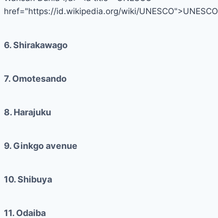
href="https://id.wikipedia.org/wiki/UNESCO">UNESCO
6. Shirakawago
7. Omotesando
8. Harajuku
9. Ginkgo avenue
10. Shibuya
11. Odaiba