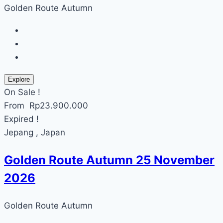
Golden Route Autumn
Explore
On Sale !
From
Rp
23.900.000
Expired !
Jepang , Japan
Golden Route Autumn 25 November
2026
Golden Route Autumn