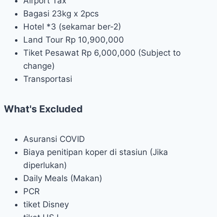
Airport Tax
Bagasi 23kg x 2pcs
Hotel *3 (sekamar ber-2)
Land Tour Rp 10,900,000
Tiket Pesawat Rp 6,000,000 (Subject to
change)
Transportasi
What's Excluded
Asuransi COVID
Biaya penitipan koper di stasiun (Jika
diperlukan)
Daily Meals (Makan)
PCR
tiket Disney