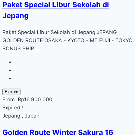
Paket Special Libur Sekolah di
Jepang
Paket Special Libur Sekolah di Jepang JEPANG
GOLDEN ROUTE OSAKA - KYOTO - MT FUJI - TOKYO
BONUS SHIR...
Explore
From
Rp
16.900.000
Expired !
Jepang , Japan
Golden Route Winter Sakura 16