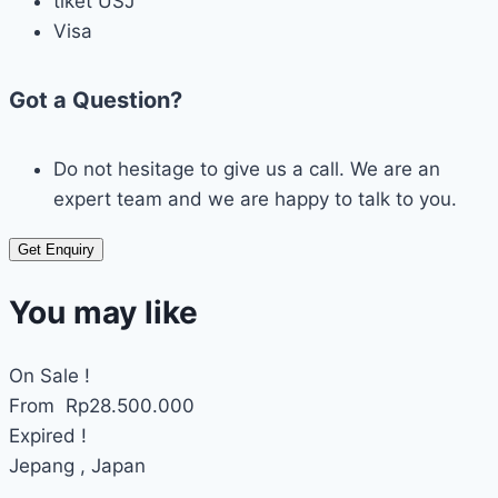
tiket USJ
Visa
Got a Question?
Do not hesitage to give us a call. We are an
expert team and we are happy to talk to you.
Get Enquiry
You may like
On Sale !
From
Rp
28.500.000
Expired !
Jepang , Japan