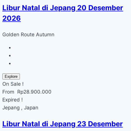
Libur Natal di Jepang 20 Desember
2026
Golden Route Autumn
Explore
On Sale !
From
Rp
28.900.000
Expired !
Jepang , Japan
Libur Natal di Jepang 23 Desember