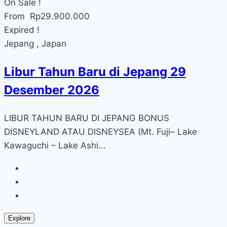
On Sale !
From
Rp
29.900.000
Expired !
Jepang , Japan
Libur Tahun Baru di Jepang 29
Desember 2026
LIBUR TAHUN BARU DI JEPANG BONUS
DISNEYLAND ATAU DISNEYSEA (Mt. Fuji– Lake
Kawaguchi – Lake Ashi...
Explore