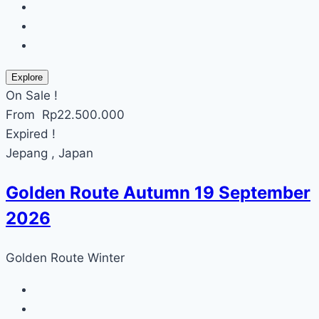
Explore
On Sale !
From
Rp
22.500.000
Expired !
Jepang , Japan
Golden Route Autumn 19 September
2026
Golden Route Winter