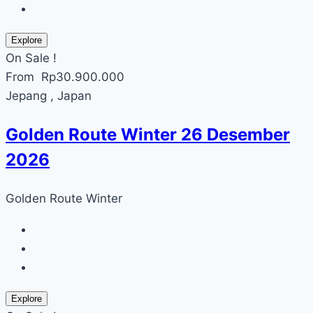
Explore
On Sale !
From
Rp
30.900.000
Jepang , Japan
Golden Route Winter 26 Desember
2026
Golden Route Winter
Explore