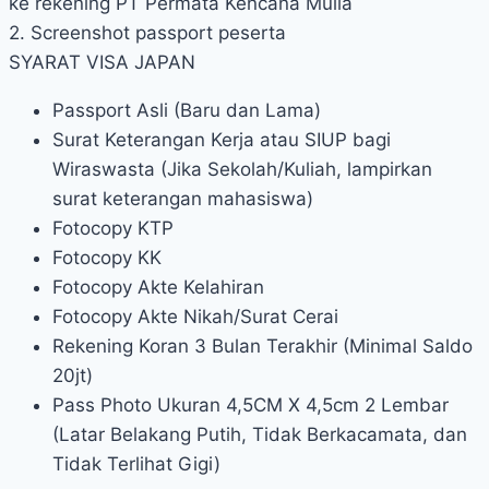
ke rekening PT Permata Kencana Mulia
2. Screenshot passport peserta
SYARAT VISA JAPAN
Passport Asli (Baru dan Lama)
Surat Keterangan Kerja atau SIUP bagi
Wiraswasta (Jika Sekolah/Kuliah, lampirkan
surat keterangan mahasiswa)
Fotocopy KTP
Fotocopy KK
Fotocopy Akte Kelahiran
Fotocopy Akte Nikah/Surat Cerai
Rekening Koran 3 Bulan Terakhir (Minimal Saldo
20jt)
Pass Photo Ukuran 4,5CM X 4,5cm 2 Lembar
(Latar Belakang Putih, Tidak Berkacamata, dan
Tidak Terlihat Gigi)