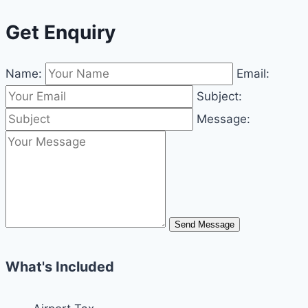
Get Enquiry
Name:
Email:
Subject:
Message:
Send Message
What's Included