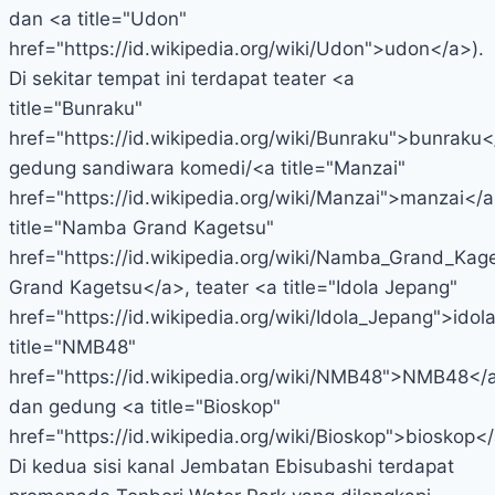
dan <a title="Udon"
href="https://id.wikipedia.org/wiki/Udon">udon</a>).
Di sekitar tempat ini terdapat teater <a
title="Bunraku"
href="https://id.wikipedia.org/wiki/Bunraku">bunraku<
gedung sandiwara komedi/<a title="Manzai"
href="https://id.wikipedia.org/wiki/Manzai">manzai</
title="Namba Grand Kagetsu"
href="https://id.wikipedia.org/wiki/Namba_Grand_K
Grand Kagetsu</a>, teater <a title="Idola Jepang"
href="https://id.wikipedia.org/wiki/Idola_Jepang">idol
title="NMB48"
href="https://id.wikipedia.org/wiki/NMB48">NMB48</
dan gedung <a title="Bioskop"
href="https://id.wikipedia.org/wiki/Bioskop">bioskop<
Di kedua sisi kanal Jembatan Ebisubashi terdapat