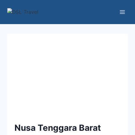
Skip
to
content
Nusa Tenggara Barat