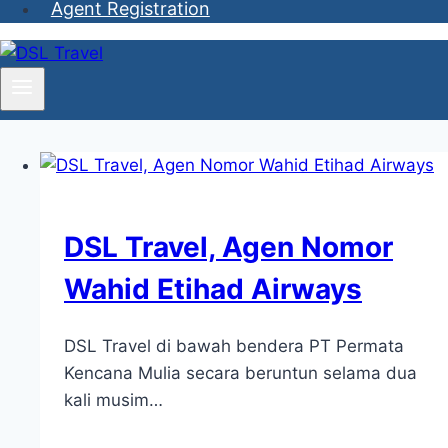
Agent Registration
DSL Travel, Agen Nomor
Wahid Etihad Airways
DSL Travel di bawah bendera PT Permata
Kencana Mulia secara beruntun selama dua
kali musim…