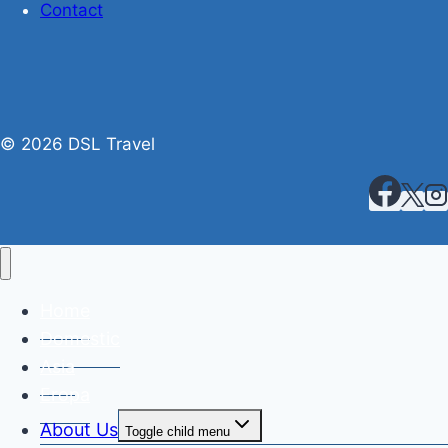
Contact
© 2026 DSL Travel
Home
Domestic
Asia
Eropa
About Us
Toggle child menu