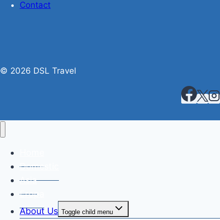
Contact
© 2026 DSL Travel
Home
Domestic
Asia
Eropa
About Us
Toggle child menu