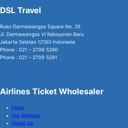
DSL Travel
Ruko Darmawangsa Square No. 29
Jl. Darmawangsa VI Kebayoran Baru
Jakarta Selatan 12160 Indonesia
Phone : 021 – 2709 5290
Phone : 021 – 2709 5291
Airlines Ticket Wholesaler
Flight
Our Services
About Us