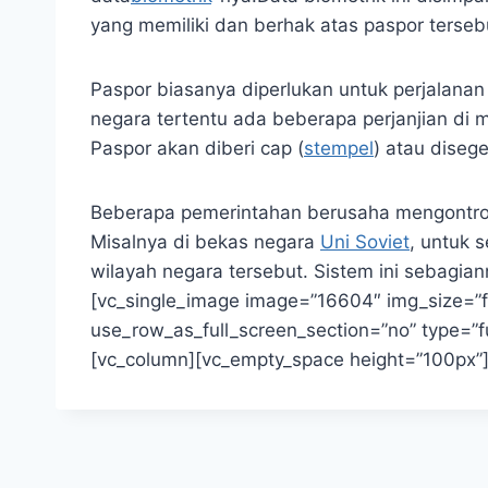
yang memiliki dan berhak atas paspor terseb
Paspor biasanya diperlukan untuk perjalanan
negara tertentu ada beberapa perjanjian di
Paspor akan diberi cap (
stempel
) atau diseg
Beberapa pemerintahan berusaha mengontrol
Misalnya di bekas negara
Uni Soviet
, untuk 
wilayah negara tersebut. Sistem ini sebagia
[vc_single_image image=”16604″ img_size=”f
use_row_as_full_screen_section=”no” type=”f
[vc_column][vc_empty_space height=”100px”]