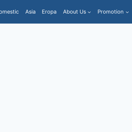
omestic
Asia
Eropa
About Us
Promotion