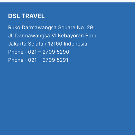
DSL TRAVEL
Ruko Darmawangsa Square No. 29
Jl. Darmawangsa VI Kebayoran Baru
Jakarta Selatan 12160 Indonesia
Phone : 021 – 2709 5290
Phone : 021 – 2709 5291