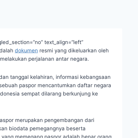
ed_section=”no” text_align=”left”
dalah
dokumen
resmi yang dikeluarkan oleh
elakukan perjalanan antar negara.
 dan tanggal kelahiran, informasi kebangsaan
la sebuah paspor mencantumkan daftar negara
ndonesia sempat dilarang berkunjung ke
-paspor merupakan pengembangan dari
ikan biodata pemegangnya beserta
ng yang memegang paspor adalah benar orang