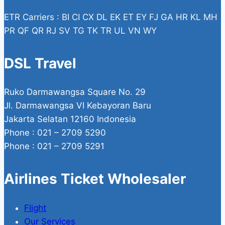
ETR Carriers : BI CI CX DL EK ET EY FJ GA HR KL MH
PR QF QR RJ SV TG TK TR UL VN WY
DSL Travel
Ruko Darmawangsa Square No. 29
Jl. Darmawangsa VI Kebayoran Baru
Jakarta Selatan 12160 Indonesia
Phone : 021 – 2709 5290
Phone : 021 – 2709 5291
Airlines Ticket Wholesaler
Flight
Our Services