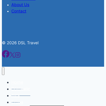
About Us
Contact
© 2026 DSL Travel
Home
Domestic
Asia
Eropa