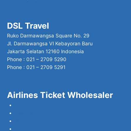
DSL Travel
Ruko Darmawangsa Square No. 29
Jl. Darmawangsa VI Kebayoran Baru
Jakarta Selatan 12160 Indonesia
Phone : 021 – 2709 5290
Phone : 021 – 2709 5291
Airlines Ticket Wholesaler
Flight
Our Services
About Us
Contact