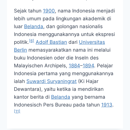
Sejak tahun
1900
, nama Indonesia menjadi
lebih umum pada lingkungan akademik di
luar
Belanda
, dan golongan nasionalis
Indonesia menggunakannya untuk ekspresi
[6]
politik.
Adolf Bastian
dari
Universitas
Berlin
memasyarakatkan nama ini melalui
buku
Indonesien oder die Inseln des
Malayischen Archipels,
1884
–
1894
. Pelajar
Indonesia pertama yang menggunakannya
ialah
Suwardi Suryaningrat
(Ki Hajar
Dewantara), yaitu ketika ia mendirikan
kantor berita di
Belanda
yang bernama
Indonesisch Pers Bureau
pada tahun
1913
.
[11]