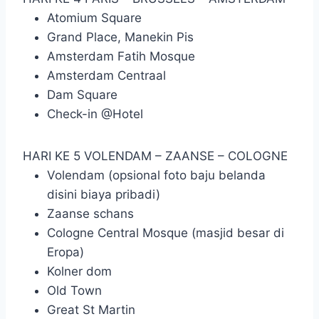
Atomium Square
Grand Place, Manekin Pis
Amsterdam Fatih Mosque
Amsterdam Centraal
Dam Square
Check-in @Hotel
HARI KE 5
VOLENDAM – ZAANSE – COLOGNE
Volendam (opsional foto baju belanda
disini biaya pribadi)
Zaanse schans
Cologne Central Mosque (masjid besar di
Eropa)
Kolner dom
Old Town
Great St Martin