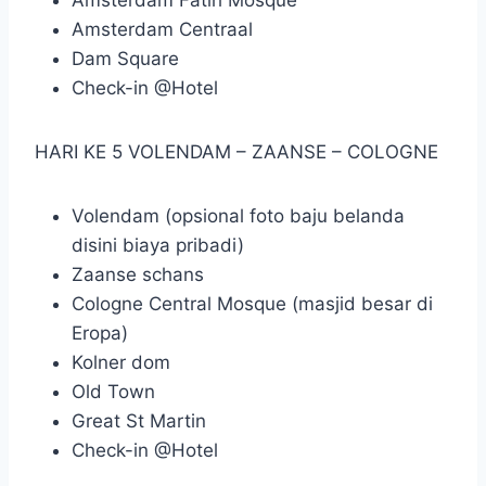
Amsterdam Centraal
Dam Square
Check-in @Hotel
HARI KE 5 VOLENDAM – ZAANSE – COLOGNE
Volendam (opsional foto baju belanda
disini biaya pribadi)
Zaanse schans
Cologne Central Mosque (masjid besar di
Eropa)
Kolner dom
Old Town
Great St Martin
Check-in @Hotel