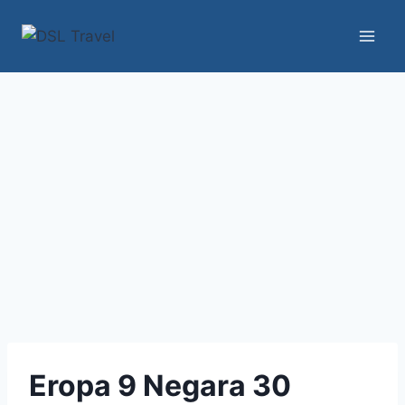
Skip
to
content
Eropa 9 Negara 30