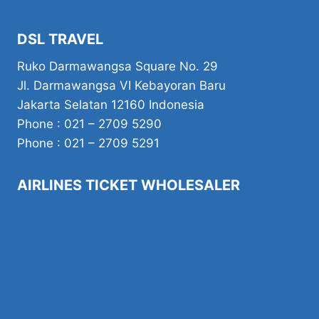
DSL TRAVEL
Ruko Darmawangsa Square No. 29
Jl. Darmawangsa VI Kebayoran Baru
Jakarta Selatan 12160 Indonesia
Phone : 021 – 2709 5290
Phone : 021 – 2709 5291
AIRLINES TICKET WHOLESALER
Flight
Our Services
About Us
Contact