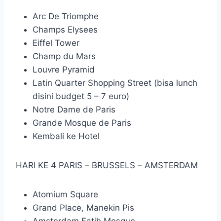
Arc De Triomphe
Champs Elysees
Eiffel Tower
Champ du Mars
Louvre Pyramid
Latin Quarter Shopping Street (bisa lunch
disini budget 5 – 7 euro)
Notre Dame de Paris
Grande Mosque de Paris
Kembali ke Hotel
HARI KE 4 PARIS – BRUSSELS – AMSTERDAM
Atomium Square
Grand Place, Manekin Pis
Amsterdam Fatih Mosque