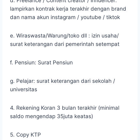
d. Freelance / Content creator / Influencer:
lampirkan kontrak kerja terakhir dengan brand
dan nama akun instagram / youtube / tiktok
e. Wiraswasta/Warung/toko dll : izin usaha/
surat keterangan dari pemerintah setempat
f. Pensiun: Surat Pensiun
g. Pelajar: surat keterangan dari sekolah /
universitas
4. Rekening Koran 3 bulan terakhir (minimal
saldo mengendap 35juta keatas)
5. Copy KTP