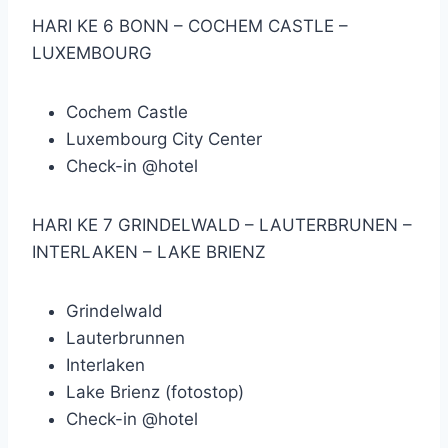
HARI KE 6 BONN – COCHEM CASTLE –
LUXEMBOURG
Cochem Castle
Luxembourg City Center
Check-in @hotel
HARI KE 7 GRINDELWALD – LAUTERBRUNEN –
INTERLAKEN – LAKE BRIENZ
Grindelwald
Lauterbrunnen
Interlaken
Lake Brienz (fotostop)
Check-in @hotel