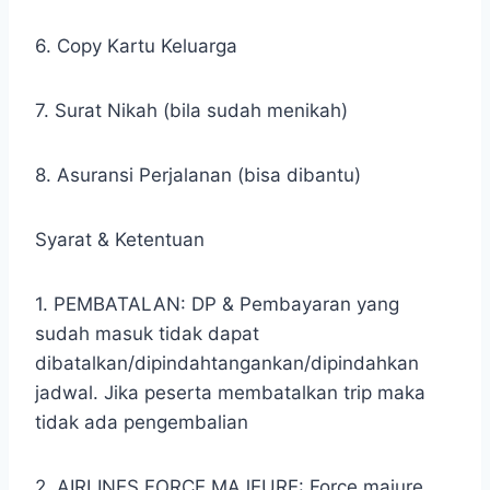
6. Copy Kartu Keluarga
7. Surat Nikah (bila sudah menikah)
8. Asuransi Perjalanan (bisa dibantu)
Syarat & Ketentuan
1. PEMBATALAN: DP & Pembayaran yang
sudah masuk tidak dapat
dibatalkan/dipindahtangankan/dipindahkan
jadwal. Jika peserta membatalkan trip maka
tidak ada pengembalian
2. AIRLINES FORCE MAJEURE: Force majure